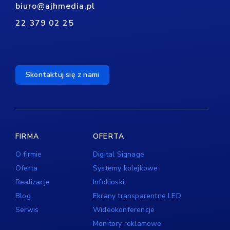
biuro@ajhmedia.pl
22 379 02 25
Skontaktuj się z nami
FIRMA
OFERTA
O firmie
Digital Signage
Oferta
Systemy kolejkowe
Realizacje
Infokioski
Blog
Ekrany transparentne LED
Serwis
Wideokonferencje
Monitory reklamowe