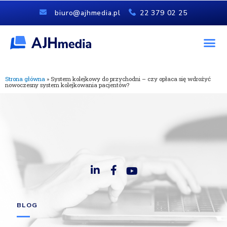
biuro@ajhmedia.pl
22 379 02 25
Strona główna
»
System kolejkowy do przychodni – czy opłaca się wdrożyć
nowoczesny system kolejkowania pacjentów?
BLOG