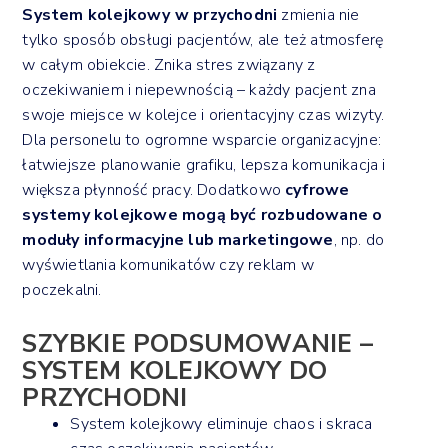
System kolejkowy w przychodni
zmienia nie
tylko sposób obsługi pacjentów, ale też atmosferę
w całym obiekcie. Znika stres związany z
oczekiwaniem i niepewnością – każdy pacjent zna
swoje miejsce w kolejce i orientacyjny czas wizyty.
Dla personelu to ogromne wsparcie organizacyjne:
łatwiejsze planowanie grafiku, lepsza komunikacja i
większa płynność pracy. Dodatkowo
cyfrowe
systemy kolejkowe mogą być rozbudowane o
moduły informacyjne lub marketingowe
, np. do
wyświetlania komunikatów czy reklam w
poczekalni.
SZYBKIE PODSUMOWANIE –
SYSTEM KOLEJKOWY DO
PRZYCHODNI
System kolejkowy eliminuje chaos i skraca