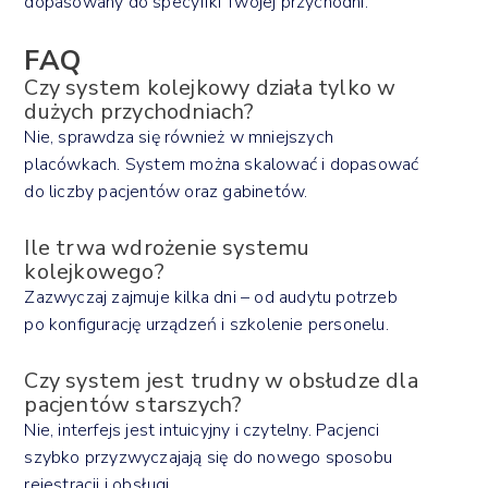
dopasowany do specyfiki Twojej przychodni.
FAQ
Czy system kolejkowy działa tylko w
dużych przychodniach?
Nie, sprawdza się również w mniejszych
placówkach. System można skalować i dopasować
do liczby pacjentów oraz gabinetów.
Ile trwa wdrożenie systemu
kolejkowego?
Zazwyczaj zajmuje kilka dni – od audytu potrzeb
po konfigurację urządzeń i szkolenie personelu.
Czy system jest trudny w obsłudze dla
pacjentów starszych?
Nie, interfejs jest intuicyjny i czytelny. Pacjenci
szybko przyzwyczajają się do nowego sposobu
rejestracji i obsługi.