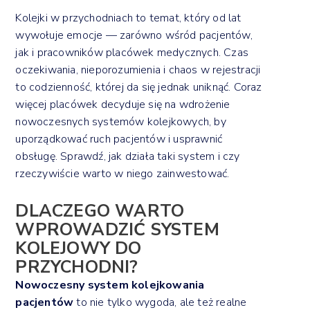
Kolejki w przychodniach to temat, który od lat
wywołuje emocje — zarówno wśród pacjentów,
jak i pracowników placówek medycznych. Czas
oczekiwania, nieporozumienia i chaos w rejestracji
to codzienność, której da się jednak uniknąć. Coraz
więcej placówek decyduje się na wdrożenie
nowoczesnych systemów kolejkowych, by
uporządkować ruch pacjentów i usprawnić
obsługę. Sprawdź, jak działa taki system i czy
rzeczywiście warto w niego zainwestować.
DLACZEGO WARTO
WPROWADZIĆ SYSTEM
KOLEJOWY DO
PRZYCHODNI?
Nowoczesny system kolejkowania
pacjentów
to nie tylko wygoda, ale też realne