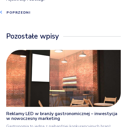
POPRZEDNI
Pozostałe wpisy
Reklamy LED w branży gastronomicznej – inwestycja
w nowoczesny marketing
Gastronomia to jedna z najbardziej konkurencyjnych branż.