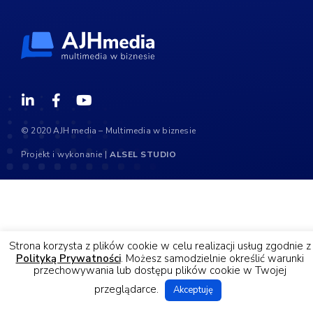
© 2020 AJH media – Multimedia w biznesie
Projekt i wykonanie |
ALSEL STUDIO
Strona korzysta z plików cookie w celu realizacji usług zgodnie z
Polityką Prywatności
. Możesz samodzielnie określić warunki
przechowywania lub dostępu plików cookie w Twojej
przeglądarce.
Akceptuję